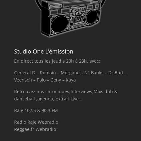
Studio One L’émission
En direct tous les jeudis 20h à 23h, avec:
General D – Romain – Morgane – N’J Banks – Dr Bud –
Veensoh – Polo – Geny – Kaya
Retrouvez nos chroniques,Interviews,Mixs dub &
dancehall ,agenda, extrait Live…
Raje 102.5 & 90.3 FM
Radio Raje Webradio
Reggae.fr Webradio