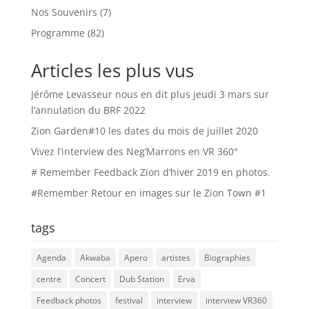
Nos Souvenirs
(7)
Programme
(82)
Articles les plus vus
Jérôme Levasseur nous en dit plus jeudi 3 mars sur
l’annulation du BRF 2022
Zion Garden#10 les dates du mois de juillet 2020
Vivez l’interview des Neg’Marrons en VR 360°
# Remember Feedback Zion d’hiver 2019 en photos.
#Remember Retour en images sur le Zion Town #1
tags
Agenda
Akwaba
Apero
artistes
Biographies
centre
Concert
Dub Station
Erva
Feedback photos
festival
interview
interview VR360