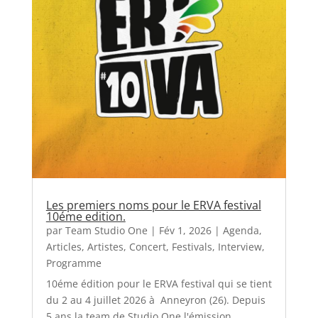
Les premiers noms pour le ERVA festival
10éme edition.
par
Team Studio One
|
Fév 1, 2026
|
Agenda
,
Articles
,
Artistes
,
Concert
,
Festivals
,
Interview
,
Programme
10éme édition pour le ERVA festival qui se tient
du 2 au 4 juillet 2026 à Anneyron (26). Depuis
5 ans la team de Studio One l'émission