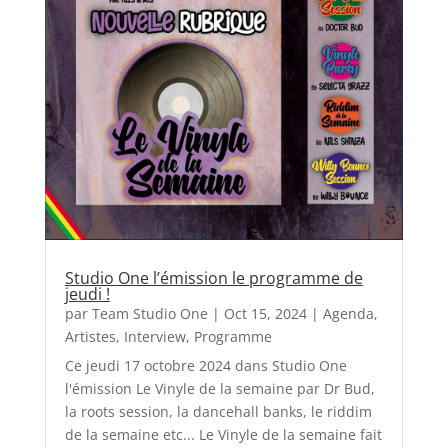
Studio One l’émission le programme de
jeudi !
par
Team Studio One
|
Oct 15, 2024
|
Agenda
,
Artistes
,
Interview
,
Programme
Ce jeudi 17 octobre 2024 dans Studio One
l'émission Le Vinyle de la semaine par Dr Bud,
la roots session, la dancehall banks, le riddim
de la semaine etc... Le Vinyle de la semaine fait