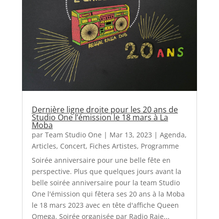
Dernière ligne droite pour les 20 ans de
Studio One l’émission le 18 mars à La
Moba
par
Team Studio One
|
Mar 13, 2023
|
Agenda
,
Articles
,
Concert
,
Fiches Artistes
,
Programme
Soirée anniversaire pour une belle fête en
perspective. Plus que quelques jours avant la
belle soirée anniversaire pour la team Studio
One l'émission qui fêtera ses 20 ans à la Moba
le 18 mars 2023 avec en tête d'affiche Queen
Omega. Soirée organisée par Radio Raje...