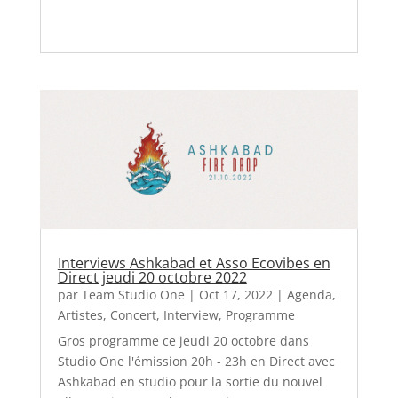
Interviews Ashkabad et Asso Ecovibes en
Direct jeudi 20 octobre 2022
par
Team Studio One
|
Oct 17, 2022
|
Agenda
,
Artistes
,
Concert
,
Interview
,
Programme
Gros programme ce jeudi 20 octobre dans
Studio One l'émission 20h - 23h en Direct avec
Ashkabad en studio pour la sortie du nouvel