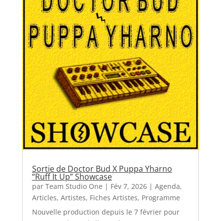
Sortie de Doctor Bud X Puppa Yharno
“Ruff It Up” Showcase
par
Team Studio One
|
Fév 7, 2026
|
Agenda
,
Articles
,
Artistes
,
Fiches Artistes
,
Programme
Nouvelle production depuis le 7 février pour