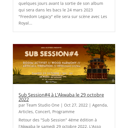
quelques jours avant la sortie de son album
qui sera dans les bacs le 24 mars 2023
"Freedom Legacy" elle sera sur scène avec Les
Royal...
Sub Session#4 à L’Akwaba le 29 octobre
2022
par
Team Studio One
|
Oct 27, 2022
|
Agenda
,
Articles
,
Concert
,
Programme
Retour des "Sub Session" 4éme édition à
l'Akwaba le samedi 29 octobre 2022. L'Asso