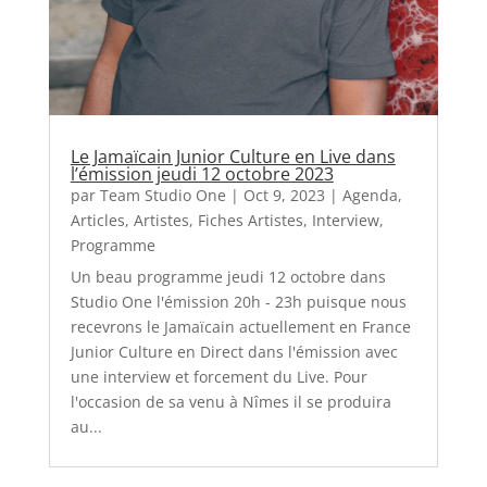
Le Jamaïcain Junior Culture en Live dans
l’émission jeudi 12 octobre 2023
par
Team Studio One
|
Oct 9, 2023
|
Agenda
,
Articles
,
Artistes
,
Fiches Artistes
,
Interview
,
Programme
Un beau programme jeudi 12 octobre dans
Studio One l'émission 20h - 23h puisque nous
recevrons le Jamaïcain actuellement en France
Junior Culture en Direct dans l'émission avec
une interview et forcement du Live. Pour
l'occasion de sa venu à Nîmes il se produira
au...