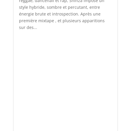
reggae, dancehall et rap, Shinza impose un
style hybride, sombre et percutant, entre
énergie brute et introspection. Après une
première mixtape , et plusieurs apparitions
sur des...