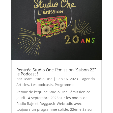
Rentrée Studio One l’émission “Saison 22”
le Podcast !
par
Team Studio One
|
Sep 16, 2023
|
Agenda
,
Articles
,
Les podcasts
,
Programme
Retour de l'équipe Studio One l'émission ce
jeudi 14 septembre 2023 sur les ondes de
Radio Raje et Reggae.fr Webradio avec
toujours un programme solide. 22éme Saison