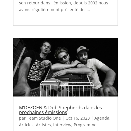
son retour dans l'émission, depuis 2002 nous
avons régulièrement présenté des...
M’DEZOEN & Dub Shepherds dans les
prochaines émissions
par
Team Studio One
|
Oct 16, 2023
|
Agenda
,
Articles
,
Artistes
,
Interview
,
Programme