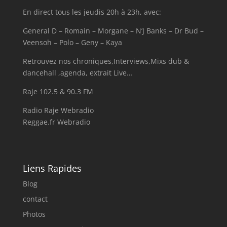
En direct tous les jeudis 20h à 23h, avec:
General D – Romain – Morgane – N’J Banks – Dr Bud –
Veensoh – Polo – Geny – Kaya
Retrouvez nos chroniques,Interviews,Mixs dub &
dancehall ,agenda, extrait Live…
Raje 102.5 & 90.3 FM
Radio Raje Webradio
Reggae.fr Webradio
Liens Rapides
Blog
contact
Photos