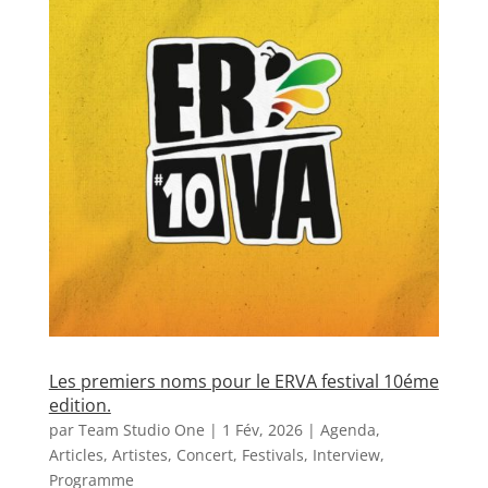
Les premiers noms pour le ERVA festival 10éme
edition.
par
Team Studio One
|
1 Fév, 2026
|
Agenda
,
Articles
,
Artistes
,
Concert
,
Festivals
,
Interview
,
Programme