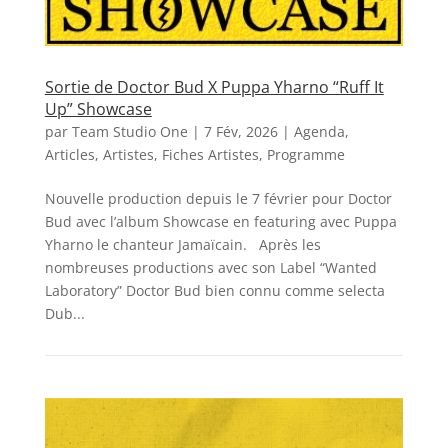
Sortie de Doctor Bud X Puppa Yharno “Ruff It
Up” Showcase
par
Team Studio One
|
7 Fév, 2026
|
Agenda
,
Articles
,
Artistes
,
Fiches Artistes
,
Programme
Nouvelle production depuis le 7 février pour Doctor
Bud avec l’album Showcase en featuring avec Puppa
Yharno le chanteur Jamaïcain. Après les
nombreuses productions avec son Label “Wanted
Laboratory” Doctor Bud bien connu comme selecta
Dub...