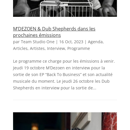
M’DEZOEN & Dub Shepherds dans les
prochaines émissions
par
Team Studio One
|
16 Oct, 2023
|
Agenda
,
Articles
,
Artistes
,
Interview
,
Programme
Le programme ce charge pour les émissions à venir.
Jeudi 19 octobre M’Dezoen en interview pour la
sortie de son EP “Back To Business” et son actualité
musicale du moment. Le jeudi 26 octobre les Dub
Shepherds en interview pour la sortie de...