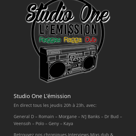
Studio One L’émission
En direct tous les jeudis 20h à 23h, avec:
General D – Romain – Morgane – N’J Banks – Dr Bud –
Veensoh – Polo – Geny – Kaya
Retrouvez nos chroniques,Interviews,Mixs dub &