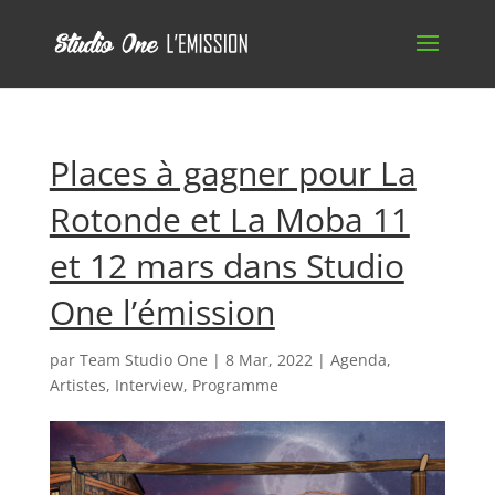
Places à gagner pour La
Rotonde et La Moba 11
et 12 mars dans Studio
One l’émission
par
Team Studio One
|
8 Mar, 2022
|
Agenda
,
Artistes
,
Interview
,
Programme