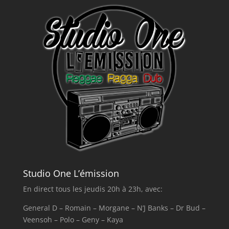
Studio One L’émission
En direct tous les jeudis 20h à 23h, avec:
General D – Romain – Morgane – N’J Banks – Dr Bud –
Veensoh – Polo – Geny – Kaya