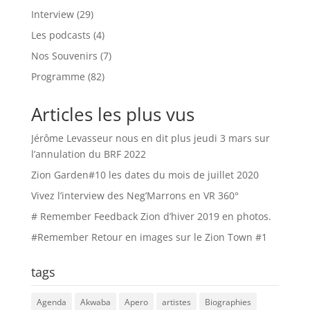
Interview
(29)
Les podcasts
(4)
Nos Souvenirs
(7)
Programme
(82)
Articles les plus vus
Jérôme Levasseur nous en dit plus jeudi 3 mars sur
l’annulation du BRF 2022
Zion Garden#10 les dates du mois de juillet 2020
Vivez l’interview des Neg’Marrons en VR 360°
# Remember Feedback Zion d’hiver 2019 en photos.
#Remember Retour en images sur le Zion Town #1
tags
Agenda
Akwaba
Apero
artistes
Biographies