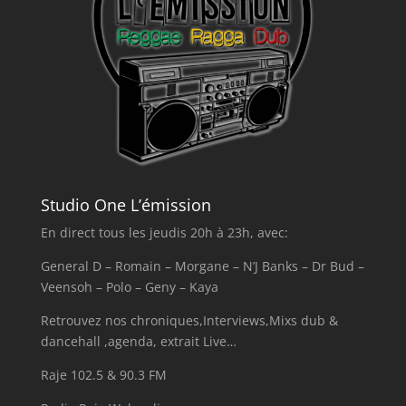
Studio One L’émission
En direct tous les jeudis 20h à 23h, avec:
General D – Romain – Morgane – N’J Banks – Dr Bud –
Veensoh – Polo – Geny – Kaya
Retrouvez nos chroniques,Interviews,Mixs dub &
dancehall ,agenda, extrait Live…
Raje 102.5 & 90.3 FM