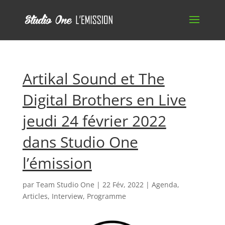
Artikal Sound et The
Digital Brothers en Live
jeudi 24 février 2022
dans Studio One
l’émission
par
Team Studio One
|
22 Fév, 2022
|
Agenda
,
Articles
,
Interview
,
Programme